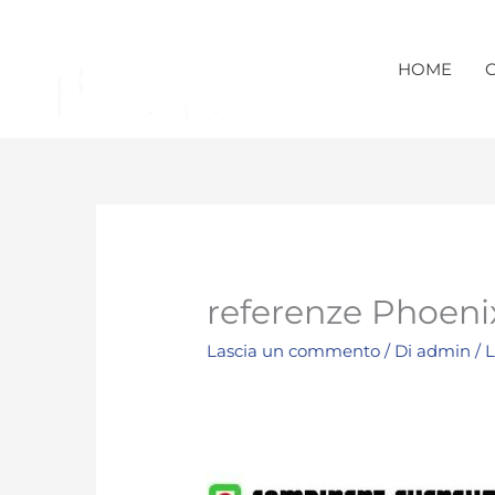
Vai
al
contenuto
HOME
referenze Phoeni
Lascia un commento
/ Di
admin
/
L