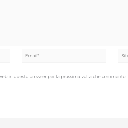
Email*
Sito
web
o web in questo browser per la prossima volta che commento.