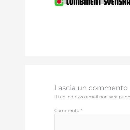
Lascia un commento
Il tuo indirizzo email non sarà pubb
Commento
*