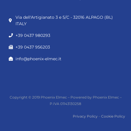
Via dell'Artigianato 3 e 5/C - 32016 ALPAGO (BL)
ITALY
+39 0437 980293
+39 0437 956203
info@phoenix-elmec.it
Copyright © 2019 Phoenix Elmec – Powered by Phoenix Elmec –
P.IVA 01143130258
Privacy Policy
–
Cookie Policy