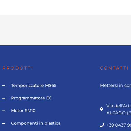
PRODOTTI
CONTATTI
Mettersi in co
Temporizzatore MS65
Programmatore EC
Via dell'Art
Motor SM10
ALPAGO (B
Componenti in plastica
+39 0437 