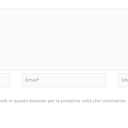
Email*
Sito
web
o web in questo browser per la prossima volta che commento.