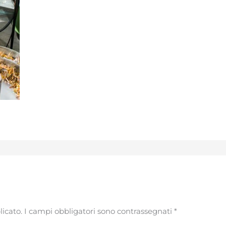
licato.
I campi obbligatori sono contrassegnati
*