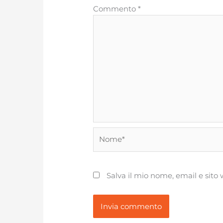
Commento
*
Nome*
Salva il mio nome, email e sit