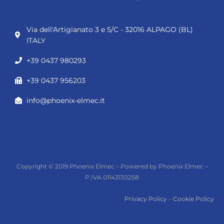
Via dell'Artigianato 3 e 5/C - 32016 ALPAGO (BL)
ITALY
+39 0437 980293
+39 0437 956203
info@phoenix-elmec.it
Copyright © 2019 Phoenix Elmec – Powered by Phoenix Elmec –
P.IVA 01143130258
Privacy Policy
–
Cookie Policy